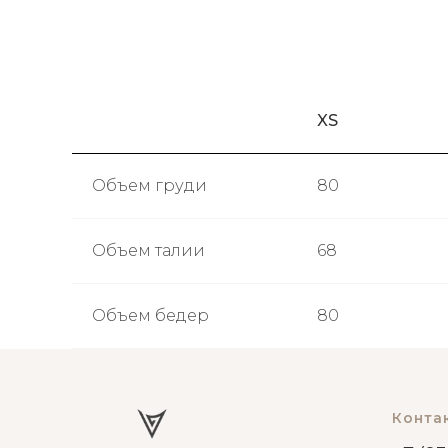
XS
Объем груди
80
Объем талии
68
Объем бедер
80
Конта