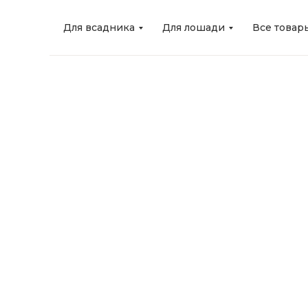
Для всадника
Для лошади
Все товар