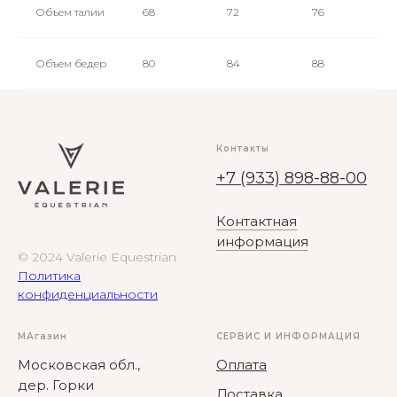
Объем талии
68
72
76
Объем бедер
80
84
88
Контакты
+7 (933) 898-88-00
Контактная
информация
© 2024 Valerie Equestrian
Политика
конфиденциальности
МАгазин
СЕРВИС И ИНФОРМАЦИЯ
Московская обл.,
Оплата
дер. Горки
Доставка